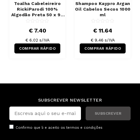
Toalha Cabeleireiro
Shampoo Kaypro Argan
RickiParodi 100%
Oil Cabelos Secos 1000
Algodão Preta 50 x 90
ml
cm
€ 7.40
€ 11.64
€ 6.02 s/IVA
€ 9.46 s/IVA
COMPRAR RÁPIDO
COMPRAR RÁPIDO
SUBSCREVER NEWSLETTER
SUBSCREVER
Confirmo que li e aceito os
termos e condições