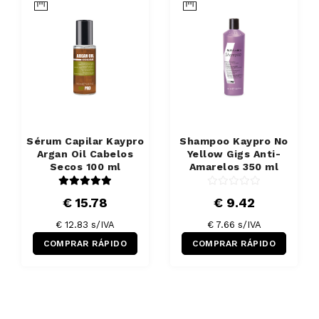
Sérum Capilar Kaypro
Shampoo Kaypro No
Argan Oil Cabelos
Yellow Gigs Anti-
Secos 100 ml
Amarelos 350 ml
€ 15.78
€ 9.42
€ 12.83 s/IVA
€ 7.66 s/IVA
COMPRAR RÁPIDO
COMPRAR RÁPIDO