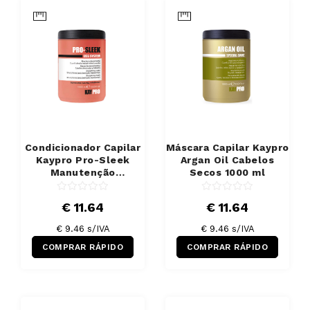
Condicionador Capilar
Máscara Capilar Kaypro
Kaypro Pro-Sleek
Argan Oil Cabelos
Manutenção
Secos 1000 ml
Alisamento 1000 ml
€ 11.64
€ 11.64
€ 9.46 s/IVA
€ 9.46 s/IVA
COMPRAR RÁPIDO
COMPRAR RÁPIDO