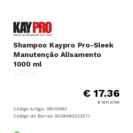
Shampoo Kaypro Pro-Sleek
Manutenção Alisamento
1000 ml
€ 17.36
€ 14.11 s/IVA
Código Artigo: 18019583
Código de Barras: 8028483233571