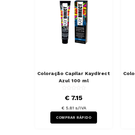
Coloração Capilar Kaydirect
Colo
Azul 100 ml
€ 7.15
€ 5.81 s/IVA
COMPRAR RÁPIDO