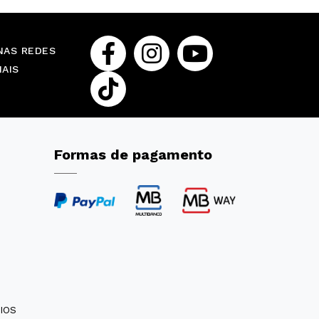
NAS REDES
IAIS
Formas de pagamento
IOS