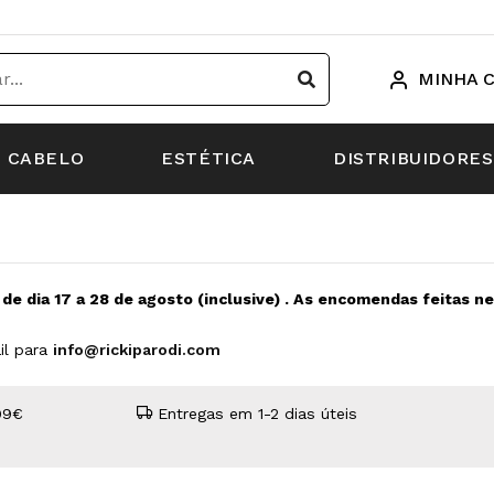
MINHA 
CABELO
ESTÉTICA
DISTRIBUIDORES
s de dia 17 a 28 de agosto (inclusive) . As encomendas feitas 
il para
info@rickiparodi.com
99€
Entregas em 1-2 dias úteis