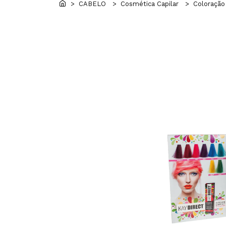
> CABELO
> Cosmética Capilar
> Coloração 