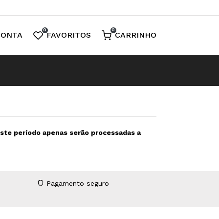
0
0
CONTA
FAVORITOS
CARRINHO
neste período apenas serão processadas a
Pagamento seguro