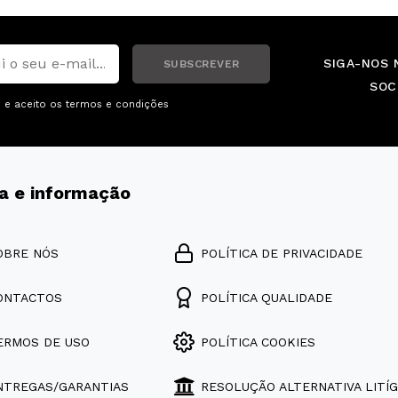
SIGA-NOS 
SUBSCREVER
SOC
i e aceito os
termos e condições
a e informação
OBRE NÓS
POLÍTICA DE PRIVACIDADE
ONTACTOS
POLÍTICA QUALIDADE
ERMOS DE USO
POLÍTICA COOKIES
NTREGAS/GARANTIAS
RESOLUÇÃO ALTERNATIVA LITÍG