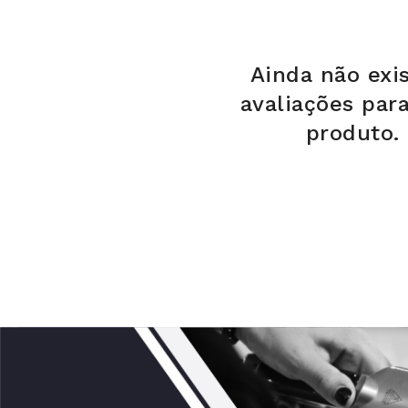
Ainda não exi
avaliações par
produto.