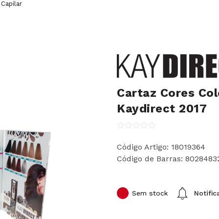
Capilar
Cartaz Cores Co
Kaydirect 2017
Código Artigo: 18019364
Código de Barras: 8028483
Sem stock
Notifi