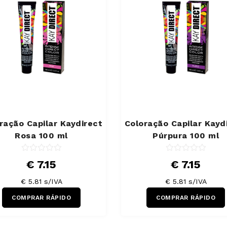
ração Capilar Kaydirect
Coloração Capilar Kayd
Rosa 100 ml
Púrpura 100 ml
€ 7.15
€ 7.15
€ 5.81 s/IVA
€ 5.81 s/IVA
COMPRAR RÁPIDO
COMPRAR RÁPIDO