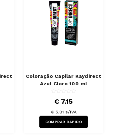
irect
Coloração Capilar Kaydirect
Azul Claro 100 ml
€ 7.15
€ 5.81 s/IVA
COMPRAR RÁPIDO