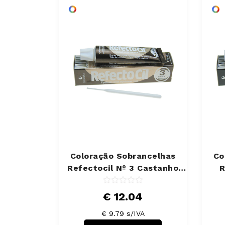
Coloração Sobrancelhas
Co
Refectocil Nº 3 Castanho
R
Natural 15 ml
€ 12.04
€ 9.79 s/IVA