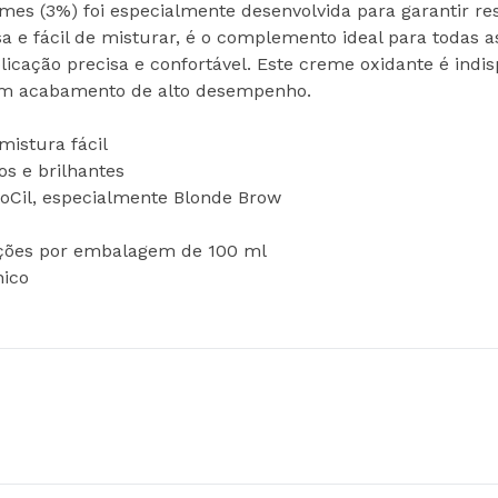
mes (3%) foi especialmente desenvolvida para garantir res
e fácil de misturar, é o complemento ideal para todas as
ação precisa e confortável. Este creme oxidante é indisp
um acabamento de alto desempenho.
istura fácil
os e brilhantes
ctoCil, especialmente Blonde Brow
ações por embalagem de 100 ml
nico