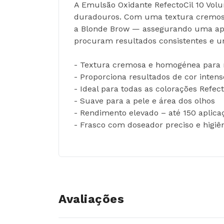
A Emulsão Oxidante RefectoCil 10 Volu
duradouros. Com uma textura cremosa 
a Blonde Brow — assegurando uma aplic
procuram resultados consistentes e 
- Textura cremosa e homogénea para m
- Proporciona resultados de cor intens
- Ideal para todas as colorações Refe
- Suave para a pele e área dos olhos
- Rendimento elevado – até 150 aplic
- Frasco com doseador preciso e higiê
Avaliações