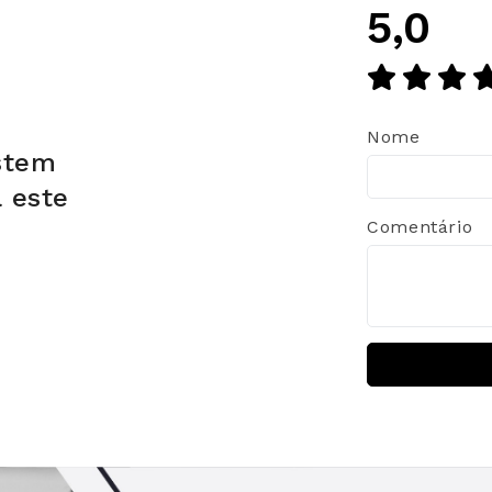
5,0
Nome
stem
a este
Comentário