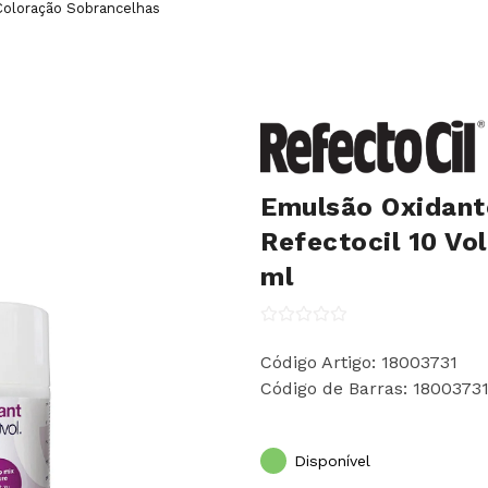
loração Sobrancelhas
Emulsão Oxidant
Refectocil 10 Vo
ml
Código Artigo: 18003731
Código de Barras: 1800373
Disponível