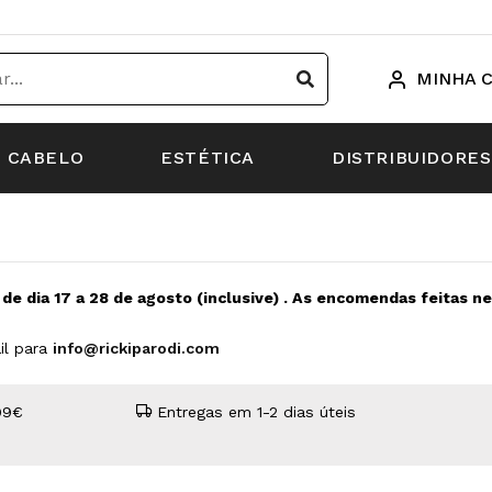
MINHA 
CABELO
ESTÉTICA
DISTRIBUIDORES
s de dia 17 a 28 de agosto (inclusive) . As encomendas feitas 
il para
info@rickiparodi.com
99€
Entregas em 1-2 dias úteis