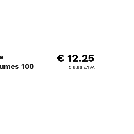
€ 12.25
e
lumes 100
€ 9.96 s/IVA
1