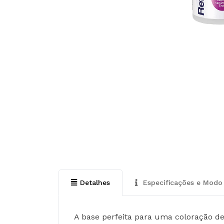
Detalhes
Especificações e Modo 
A base perfeita para uma coloração de