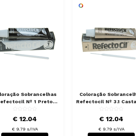
loração Sobrancelhas
Coloração Sobrancel
efectocil Nº 1 Preto
Refectocil Nº 3.1 Cast
Intenso 15 ml
Claro 15 ml
€ 12.04
€ 12.04
€ 9.79 s/IVA
€ 9.79 s/IVA