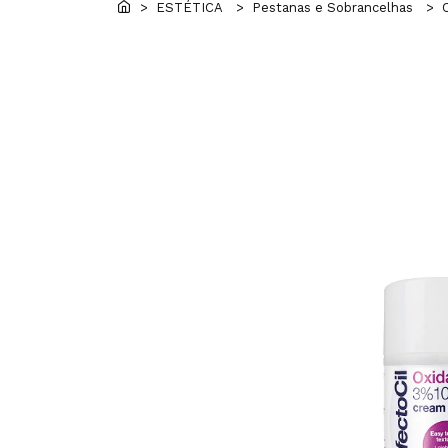
> ESTÉTICA
> Pestanas e Sobrancelhas
> Co