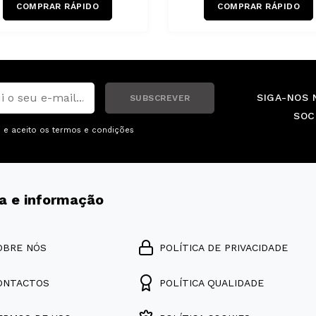
COMPRAR RÁPIDO
COMPRAR RÁPIDO
SIGA-NOS 
SUBSCREVER
SOC
i e aceito os
termos e condições
a e informação
OBRE NÓS
POLÍTICA DE PRIVACIDADE
ONTACTOS
POLÍTICA QUALIDADE