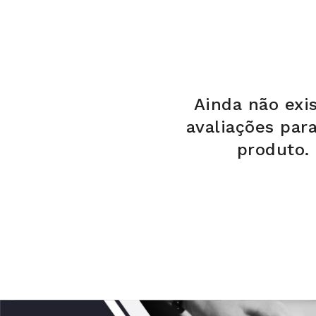
Ainda não exi
avaliações par
produto.