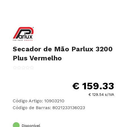
Secador de Mão Parlux 3200
Plus Vermelho
€ 159.33
€ 129.54 s/IVA
Código Artigo: 10903210
Código de Barras: 8021233136023
Disponível