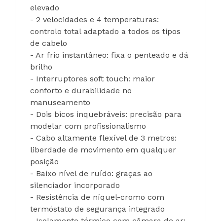
elevado
- 2 velocidades e 4 temperaturas: 
controlo total adaptado a todos os tipos 
de cabelo
- Ar frio instantâneo: fixa o penteado e dá 
brilho
- Interruptores soft touch: maior 
conforto e durabilidade no 
manuseamento
- Dois bicos inquebráveis: precisão para 
modelar com profissionalismo
- Cabo altamente flexível de 3 metros: 
liberdade de movimento em qualquer 
posição
- Baixo nível de ruído: graças ao 
silenciador incorporado
- Resistência de níquel-cromo com 
termóstato de segurança integrado
- Isolamento térmico com câmara de ar: 