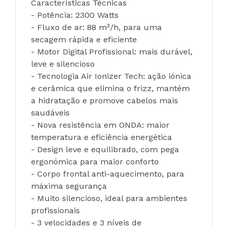
Características Técnicas
- Potência: 2300 Watts
- Fluxo de ar: 88 m³/h, para uma 
secagem rápida e eficiente
- Motor Digital Profissional: mais durável, 
leve e silencioso
- Tecnologia Air Ionizer Tech: ação iónica 
e cerâmica que elimina o frizz, mantém 
a hidratação e promove cabelos mais 
saudáveis
- Nova resistência em ONDA: maior 
temperatura e eficiência energética
- Design leve e equilibrado, com pega 
ergonómica para maior conforto
- Corpo frontal anti-aquecimento, para 
máxima segurança
- Muito silencioso, ideal para ambientes 
profissionais
- 3 velocidades e 3 níveis de 