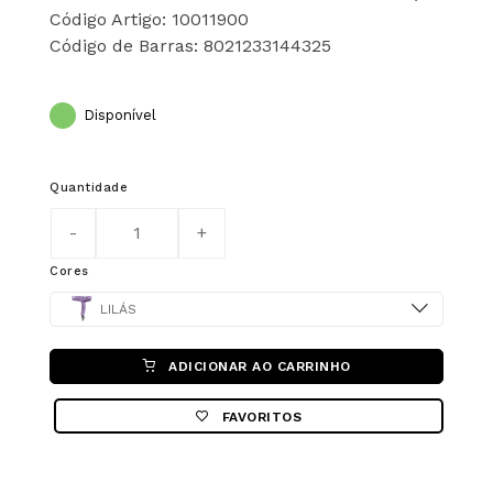
Código Artigo: 10011900
Código de Barras: 8021233144325
Disponível
Quantidade
Cores
Color
LILÁS
ADICIONAR AO CARRINHO
FAVORITOS