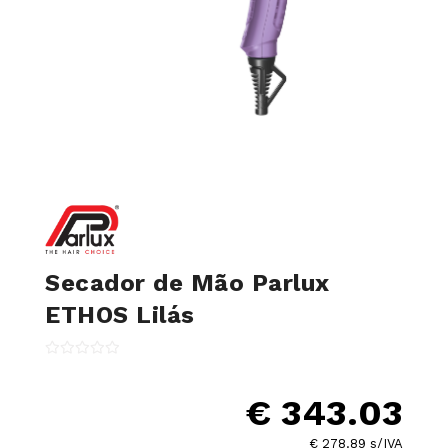
Secador de Mão Parlux
ETHOS Lilás
€ 343.03
€ 278.89 s/IVA