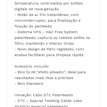
temperatura, controlados por botões 
digitais de nova geração
- Botão de ar frio instantâneo, com 
microinterruptor, para finalização e 
fixação do penteado
- Sistema HFS – Hair Free System 
patenteado: captura os cabelos soltos no 
filtro, mantendo o interior limpo
- Novo design de filtro registado, com 
acesso facilitado para limpeza rápida
Acessório Incluído
- Bico SLIM “efeito alisador”, ideal para 
resultados mais lisos e precisos
- Bico Standard
Inovação: Cabo STC Patenteado
- STC – Special Twisting Cable: cabo 
giratório especial patenteado