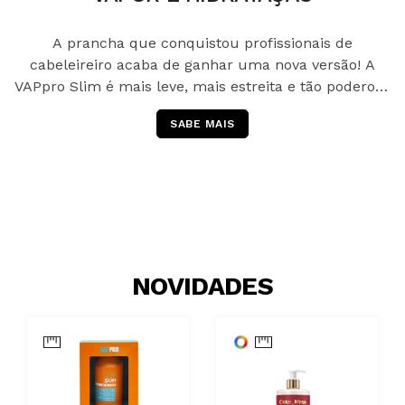
A prancha que conquistou profissionais de
cabeleireiro acaba de ganhar uma nova versão! A
VAPpro Slim é mais leve, mais estreita e tão poderosa
quanto o modelo original.
SABE MAIS
NOVIDADES