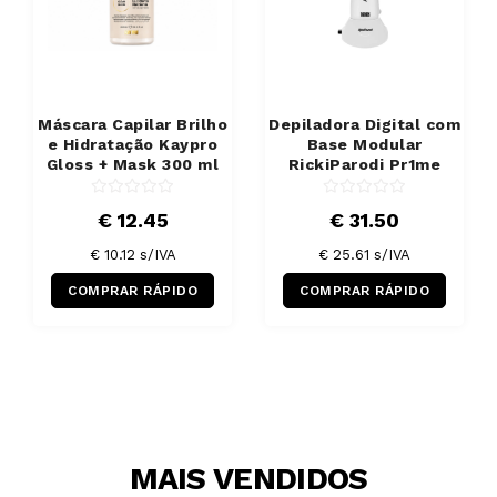
Máscara Capilar Brilho
Depiladora Digital com
e Hidratação Kaypro
Base Modular
Gloss + Mask 300 ml
RickiParodi Pr1me
€ 12.45
€ 31.50
€ 10.12 s/IVA
€ 25.61 s/IVA
COMPRAR RÁPIDO
COMPRAR RÁPIDO
MAIS VENDIDOS